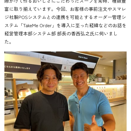
隙かけて作るおいしさにこだわったスープを常時、種類豊
富に取り揃えています。今回、お客様の事前注文やスマレ
ジ社製POSシステムとの連携を可能とするオーダー管理シ
ステム「TakeMe Order」を導入に至った経緯などのお話を
経営管理本部システム部 部長の香西弘之氏に伺いまし
た。