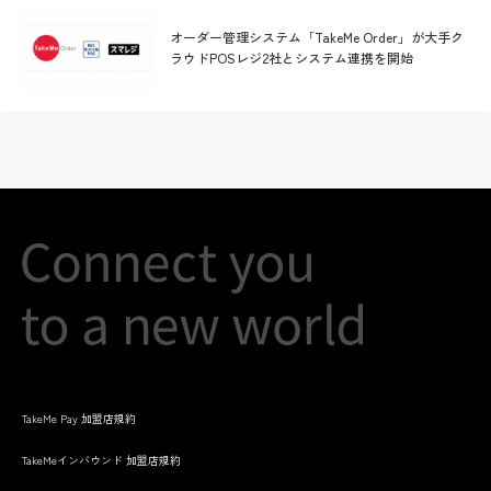
オーダー管理システム「TakeMe Order」が大手ク
ラウドPOSレジ2社とシステム連携を開始
TakeMe Pay 加盟店規約
TakeMeインバウンド 加盟店規約