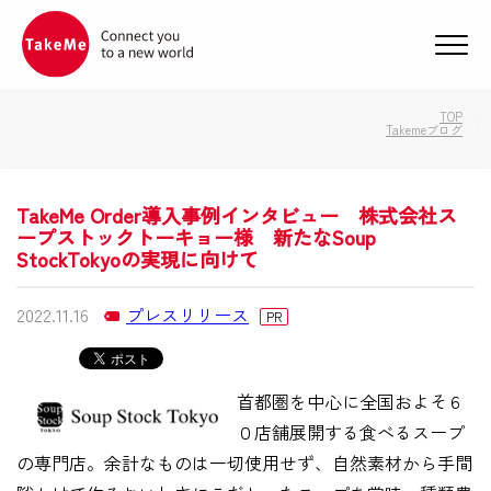
メニ
TOP
Takemeブログ
TakeMe Order導入事例インタビュー 株式会社ス
ープストックトーキョー様 新たなSoup
StockTokyoの実現に向けて
2022.11.16
プレスリリース
PR
首都圏を中心に全国およそ６
０店舗展開する食べるスープ
の専門店。余計なものは一切使用せず、自然素材から手間