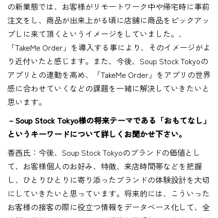
の新業態では、お客様がリモートワーク中や帰宅時に事前
注文をし、商品が出来上がる頃に店舗に商品をピックアッ
プしに来て頂くというイメージをしていました。、
「TakeMe Order」を導入する事により、そのイメージがよ
り近付いたと感じます。また、今後、Soup Stock Tokyoの
アプリとの連動を高め、「TakeMe Order」をアプリの世界
感に合わせていくなどの課題を一緒に解決していきたいと
思います。
－Soup Stock Tokyo様の将来テーマである「おもてなし」
というキーワードについて詳しくお聞かせ下さい。
香西氏：今後、Soup Stock Tokyoのブランドの価値とし
て、お客様個人のお好み、特徴、来店時間帯などを把握
し、ひとりひとりに寄り添ったブランドの体験設計を大切
にしていきたいと思っています。将来的には、こういった
お客様の接客の際に役立つ情報をデータベース化して、全