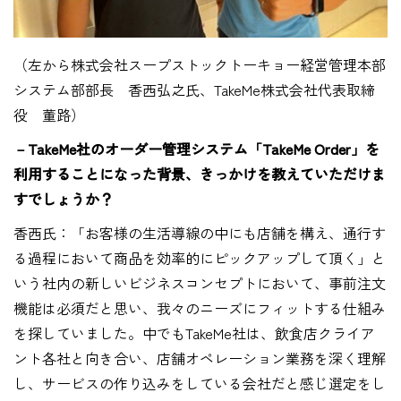
（左から株式会社スープストックトーキョー経営管理本部
システム部部長 香西弘之氏、TakeMe株式会社代表取締
役 董路）
－TakeMe社のオーダー管理システム「TakeMe Order」を
利用することになった背景、きっかけを教えていただけま
すでしょうか？
香西氏：「お客様の生活導線の中にも店舗を構え、通行す
る過程において商品を効率的にピックアップして頂く」と
いう社内の新しいビジネスコンセプトにおいて、事前注文
機能は必須だと思い、我々のニーズにフィットする仕組み
を探していました。中でもTakeMe社は、飲食店クライア
ント各社と向き合い、店舗オペレーション業務を深く理解
し、サービスの作り込みをしている会社だと感じ選定をし