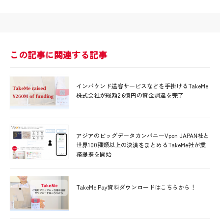
この記事に関連する記事
インバウンド送客サービスなどを手掛けるTakeMe
株式会社が総額2.6億円の資金調達を完了
アジアのビッグデータカンパニーVpon JAPAN社と
世界100種類以上の決済をまとめるTakeMe社が業
務提携を開始
TakeMe Pay資料ダウンロードはこちらから！