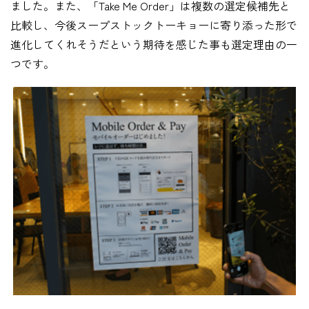
ました。また、「Take Me Order」は複数の選定候補先と
比較し、今後スープストックトーキョーに寄り添った形で
進化してくれそうだという期待を感じた事も選定理由の一
つです。