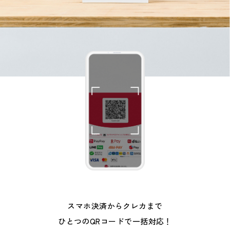
スマホ決済からクレカまで
ひとつのQRコードで
一括対応！