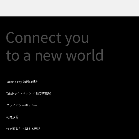
TakeMe Pay 加盟店規約
TakeMeインバウンド 加盟店規約
プライバシーポリシー
利用規約
特定商取引に関する表記