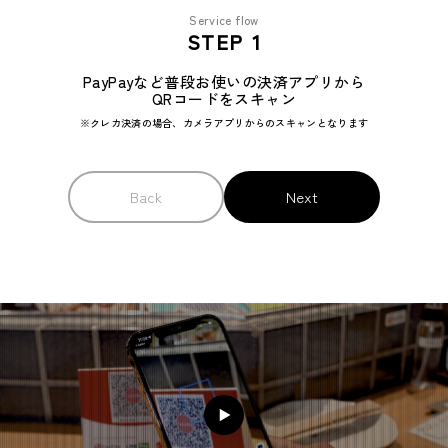
STEP 1
PayPayなど普段お使いの
決済アプリから
QRコードをスキャン
※クレカ決済の場合、
カメラアプリからのスキャンとなります
Back
Next