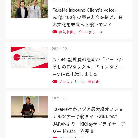
TakeMe Inbound Client’s voice-
Vol③ 400年の歴史と今を継ぎ、日
本文化を未来へと繋いでいく
導入事例、プレスリリース
2024.04.22
TakeMe副社長の池本が「ビートた
けしのTVタックル」のインタビュ
ーVTRに出演しました
プレスリリース、未設定
2024.03.13
TakeMe社がアジア最大級オプショ
ナルツアー予約サイトのKKDAY
JAPANより「KKdayサプライヤーア
ワード2024」を受賞