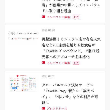
庵』が創業28年目にしてインバウン
ドに取り組む理由
インバウンド集客
PR
2023.06.20
再起沸騰！ミシュラン店や有名人気
店など200店舗を越える飲食店が
「TakeMe インバウンド」で訪日観
光客へのアプローチを本格化
インバウンド集客
PR
2023.03.31
グローバルマルチ決済サービス
「TakeMe Pay」新たに「楽天ペ
イ」、『d払い®』などの利用が可
能に
プレスリリース