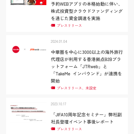
予約WEBアプリの本格始動に伴い、
株式投資型クラウドファンディング
を通じた資金調達を実施
プレスリリース
2024.01.04
中華圏を中心に3000以上の海外旅行
代理店が利用する香港拠点B2Bプラ
ットフォーム「JTRweb」と
「TakeMe インバウンド」が連携を
開始
プレスリリース、未設定
2023.10.17
「JIFA10周年記念セミナー」弊社副
社長登壇イベント事後レポート
プレスリリース