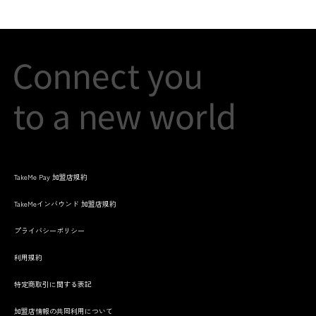
TakeMe Pay 加盟店規約
TakeMeインバウンド 加盟店規約
プライバシーポリシー
利用規約
特定商取引に関する表記
加盟店情報の共同利用について