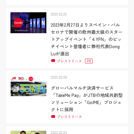
2023.02.20
2023年2月27日よりスペイン・バル
セロナで開催の欧州最大級のスター
トアップイベント「４YFN」のピッ
チイベント登壇者に弊社代表Dong
Luが選出
プレスリリース
PR
2023.02.09
グローバルマルチ決済サービス
「TakeMe Pay」がJTBの地域共創型
ソリューション「Go!ME」プロジェ
クトに採用
プレスリリース
2023.02.03