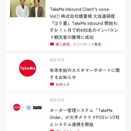
TakeMe Inbound Client’s voice-
Vol① 株式会社播重様 大坂道頓堀
『はり重』TakeMe Inbound 開始わ
ずか１ヶ月で約400名のインバウン
ド観光客の獲得に成功
導入事例、インバウンド集客
2022.12.16
年末年始のカスタマーサポートに関
するお知らせ
お知らせ
2022.12.16
オーダー管理システム「TakeMe
Order」が大手クラウドPOSレジ2社
とシステム連携を開始