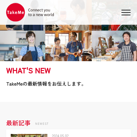
メニ
WHAT'S NEW
TakeMeの最新情報をお伝えします。
最新記事
2024.05.02