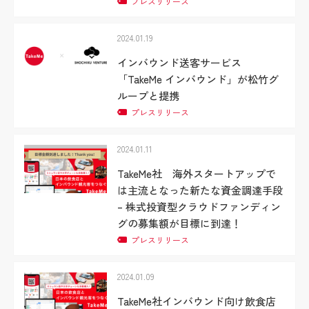
プレスリリース
2024.01.19
インバウンド送客サービス
「TakeMe インバウンド」が松竹グ
ループと提携
プレスリリース
2024.01.11
TakeMe社 海外スタートアップで
は主流となった新たな資金調達手段
– 株式投資型クラウドファンディン
グの募集額が目標に到達！
プレスリリース
2024.01.09
TakeMe社インバウンド向け飲食店