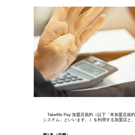
TakeMe Pay
加盟店規約（以下「本加盟店規
システム」といいます。）を利用する加盟店と