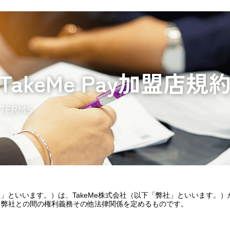
TakeMe Pay加盟店規
約」といいます。）は、
TakeMe
株式会社（以下「弊社」といいます。）
、弊社との間の権利義務その他法律関係を定めるものです。