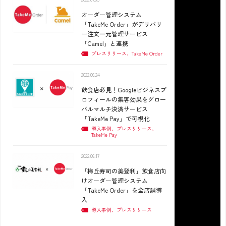
オーダー管理システム
「TakeMe Order」がデリバリ
ー注文一元管理サービス
「Camel」と連携
プレスリリース、TakeMe Order
2022.06.24
飲食店必見！Googleビジネスプ
ロフィールの集客効果をグロー
バルマルチ決済サービス
「TakeMe Pay」で可視化
導入事例、プレスリリース、
TakeMe Pay
2022.06.17
「梅丘寿司の美登利」飲食店向
けオーダー管理システム
「TakeMe Order」を全店舗導
入
導入事例、プレスリリース