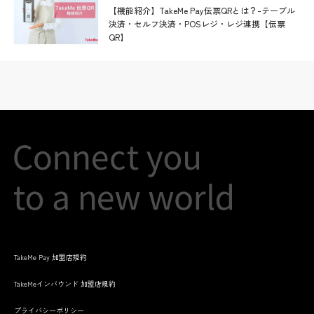
【機能紹介】TakeMe Pay伝票QRとは？-テーブル
決済・セルフ決済・POSレジ・レジ連携【伝票
QR】
TakeMe Pay 加盟店規約
TakeMeインバウンド 加盟店規約
プライバシーポリシー