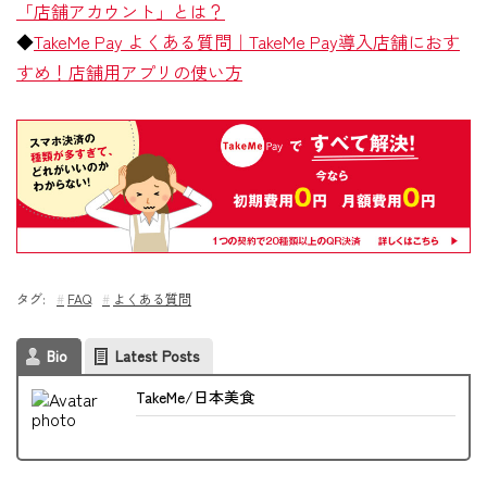
「店舗アカウント」とは？
◆
TakeMe Pay よくある質問｜TakeMe Pay導入店舗におす
すめ！店舗用アプリの使い方
タグ:
FAQ
よくある質問
Bio
Latest Posts
TakeMe/日本美食