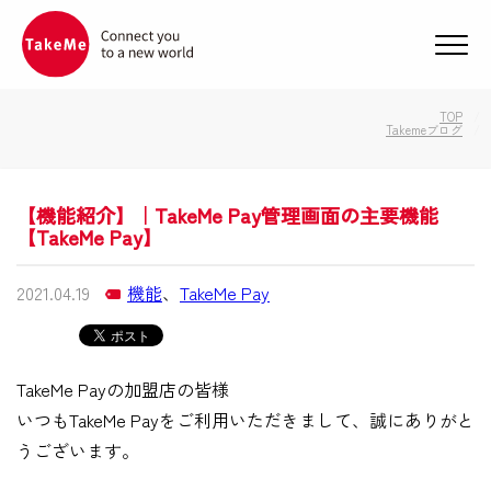
メニ
TOP
Takemeブログ
【機能紹介】｜TakeMe Pay管理画面の主要機能
【TakeMe Pay】
2021.04.19
機能
、
TakeMe Pay
TakeMe Payの加盟店の皆様
いつもTakeMe Payをご利用いただきまして、誠にありがと
うございます。